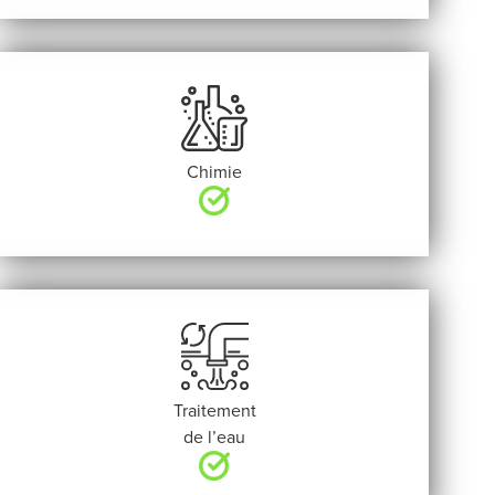
Chimie
Traitement
de l’eau