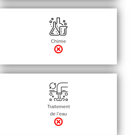
Chimie
Traitement
de l’eau