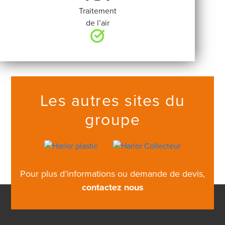
Traitement
de l’air
Les autres sites du
groupe
Pour plus d’informations ou demande de devis,
contactez nous