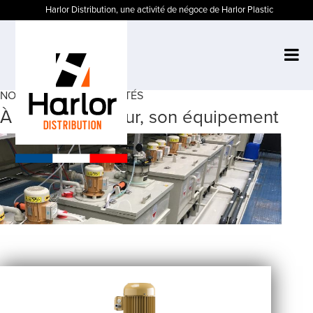
Harlor Distribution, une activité de négoce de Harlor Plastic
NOS SECTEURS D'ACTIVITÉS
À chaque secteur, son équipement