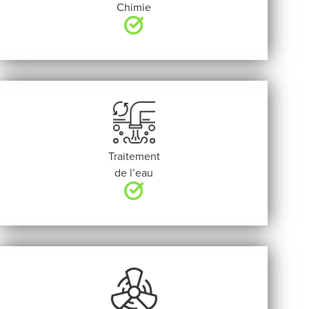
Chimie
Traitement
de l’eau